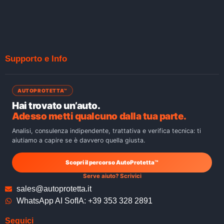
Supporto e Info
AUTOPROTETTA™
Hai trovato un’auto.
Adesso metti qualcuno dalla tua parte.
Analisi, consulenza indipendente, trattativa e verifica tecnica: ti
aiutiamo a capire se è davvero quella giusta.
Scopri il percorso AutoProtetta™
Serve aiuto? Scrivici
sales@autoprotetta.it
WhatsApp AI SofIA: +39 353 328 2891
Seguici