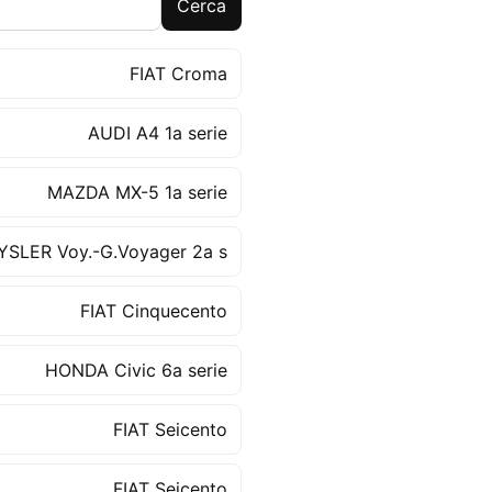
Cerca
FIAT Croma
AUDI A4 1a serie
MAZDA MX-5 1a serie
SLER Voy.-G.Voyager 2a s
FIAT Cinquecento
HONDA Civic 6a serie
FIAT Seicento
FIAT Seicento