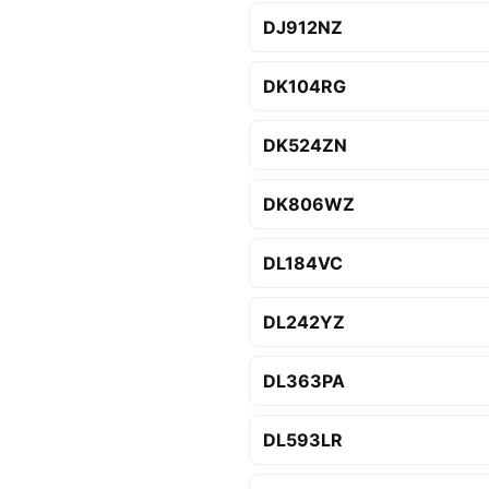
DJ912NZ
DK104RG
DK524ZN
DK806WZ
DL184VC
DL242YZ
DL363PA
DL593LR