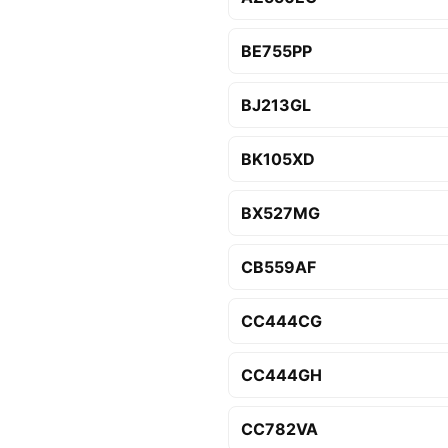
BE755PP
BJ213GL
BK105XD
BX527MG
CB559AF
CC444CG
CC444GH
CC782VA