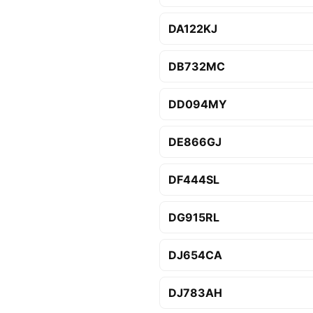
DA122KJ
DB732MC
DD094MY
DE866GJ
DF444SL
DG915RL
DJ654CA
DJ783AH