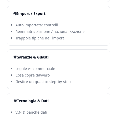
🌍
Import / Export
Auto importata: controlli
Reimmatricolazione / nazionalizzazione
Trappole tipiche nell'import
🛡️
Garanzie & Guasti
Legale vs commerciale
Cosa copre davvero
Gestire un guasto: step-by-step
🧠
Tecnologia & Dati
VIN & banche dati