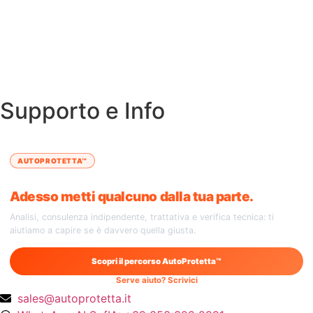
Supporto e Info
AUTOPROTETTA™
Hai trovato un’auto.
Adesso metti qualcuno dalla tua parte.
Analisi, consulenza indipendente, trattativa e verifica tecnica: ti
aiutiamo a capire se è davvero quella giusta.
Scopri il percorso AutoProtetta™
Serve aiuto? Scrivici
sales@autoprotetta.it