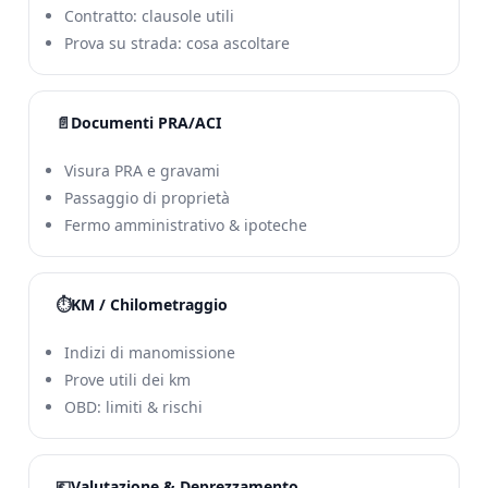
Contratto: clausole utili
Prova su strada: cosa ascoltare
📄
Documenti PRA/ACI
Visura PRA e gravami
Passaggio di proprietà
Fermo amministrativo & ipoteche
⏱️
KM / Chilometraggio
Indizi di manomissione
Prove utili dei km
OBD: limiti & rischi
💶
Valutazione & Deprezzamento