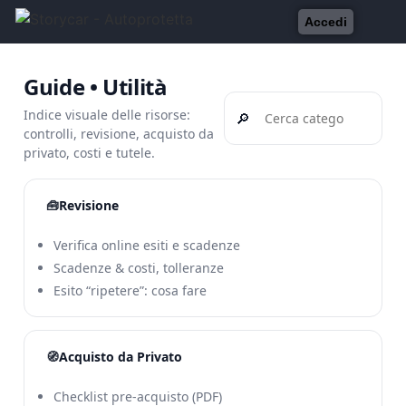
Accedi
Guide • Utilità
Indice visuale delle risorse:
🔎
controlli, revisione, acquisto da
privato, costi e tutele.
🧰
Revisione
Verifica online esiti e scadenze
Scadenze & costi, tolleranze
Esito “ripetere”: cosa fare
🧭
Acquisto da Privato
Checklist pre-acquisto (PDF)