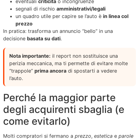
eventuali
criticità
o incongruenze
segnali di rischio
amministrativi/legali
un quadro utile per capire se l’auto è
in linea col
prezzo
In pratica: trasforma un annuncio “bello” in una
decisione
basata su dati
.
Nota importante:
il report non sostituisce una
perizia meccanica, ma ti permette di evitare molte
“trappole”
prima ancora
di spostarti a vedere
l’auto.
Perché la maggior parte
degli acquirenti sbaglia (e
come evitarlo)
Molti compratori si fermano a
prezzo
,
estetica
e
parole