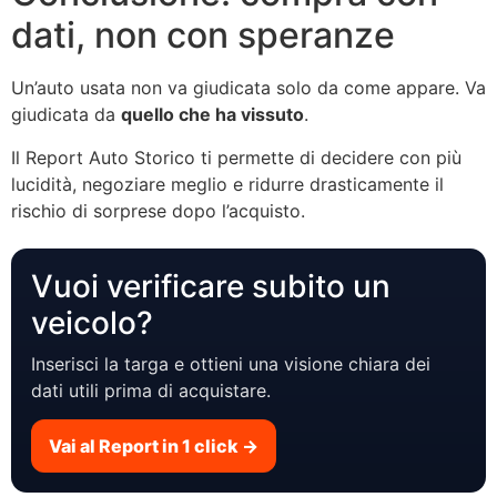
dati, non con speranze
Un’auto usata non va giudicata solo da come appare. Va
giudicata da
quello che ha vissuto
.
Il Report Auto Storico ti permette di decidere con più
lucidità, negoziare meglio e ridurre drasticamente il
rischio di sorprese dopo l’acquisto.
Vuoi verificare subito un
veicolo?
Inserisci la targa e ottieni una visione chiara dei
dati utili prima di acquistare.
Vai al Report in 1 click →