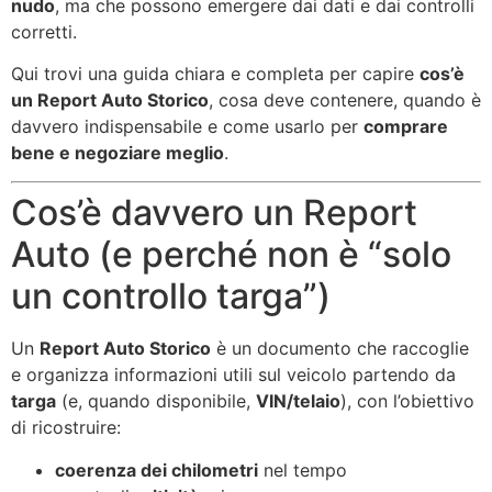
nudo
, ma che possono emergere dai dati e dai controlli
corretti.
Qui trovi una guida chiara e completa per capire
cos’è
un Report Auto Storico
, cosa deve contenere, quando è
davvero indispensabile e come usarlo per
comprare
bene e negoziare meglio
.
Cos’è davvero un Report
Auto (e perché non è “solo
un controllo targa”)
Un
Report Auto Storico
è un documento che raccoglie
e organizza informazioni utili sul veicolo partendo da
targa
(e, quando disponibile,
VIN/telaio
), con l’obiettivo
di ricostruire:
coerenza dei chilometri
nel tempo