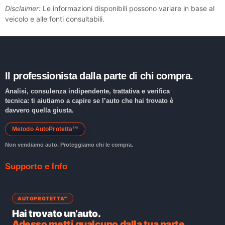
Disclaimer:
Le informazioni disponibili possono variare in base al
veicolo e alle fonti consultabili.
Il professionista dalla parte di chi compra.
Analisi, consulenza indipendente, trattativa e verifica
tecnica: ti aiutiamo a capire se l’auto che hai trovato è
davvero quella giusta.
Metodo AutoProtetta™
Non vendiamo auto. Proteggiamo chi le compra.
Supporto e Info
AUTOPROTETTA™
Hai trovato un’auto.
Adesso metti qualcuno dalla tua parte.