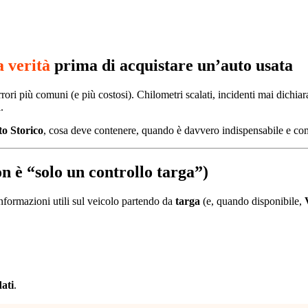
a verità
prima di acquistare un’auto usata
rori più comuni (e più costosi). Chilometri scalati, incidenti mai dichia
.
o Storico
, cosa deve contenere, quando è davvero indispensabile e co
 è “solo un controllo targa”)
formazioni utili sul veicolo partendo da
targa
(e, quando disponibile,
dati
.