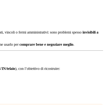
rati, vincoli o fermi amministrativi: sono problemi spesso
invisibili a
me usarlo per
comprare bene e negoziare meglio
.
VIN/telaio
), con l’obiettivo di ricostruire: