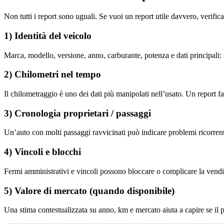
Non tutti i report sono uguali. Se vuoi un report utile davvero, verifi
1) Identità del veicolo
Marca, modello, versione, anno, carburante, potenza e dati principali:
2) Chilometri nel tempo
Il chilometraggio è uno dei dati più manipolati nell’usato. Un report f
3) Cronologia proprietari / passaggi
Un’auto con molti passaggi ravvicinati può indicare problemi ricorrenti 
4) Vincoli e blocchi
Fermi amministrativi e vincoli possono bloccare o complicare la vendita.
5) Valore di mercato (quando disponibile)
Una stima contestualizzata su anno, km e mercato aiuta a capire se il pr