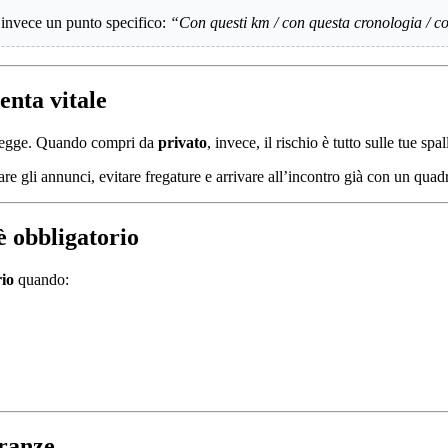
 invece un punto specifico:
“Con questi km / con questa cronologia / con
enta vitale
a legge. Quando compri da
privato
, invece, il rischio è tutto sulle tue spal
ltrare gli annunci, evitare fregature e arrivare all’incontro già con un quad
 obbligatorio
rio
quando:
eranze