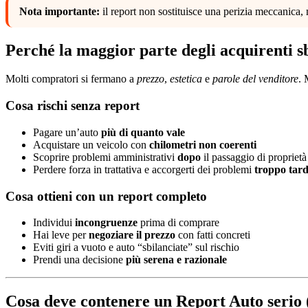
Nota importante:
il report non sostituisce una perizia meccanica,
Perché la maggior parte degli acquirenti sb
Molti compratori si fermano a
prezzo
,
estetica
e
parole del venditore
. 
Cosa rischi senza report
Pagare un’auto
più di quanto vale
Acquistare un veicolo con
chilometri non coerenti
Scoprire problemi amministrativi
dopo
il passaggio di proprietà
Perdere forza in trattativa e accorgerti dei problemi
troppo tard
Cosa ottieni con un report completo
Individui
incongruenze
prima di comprare
Hai leve per
negoziare il prezzo
con fatti concreti
Eviti giri a vuoto e auto “sbilanciate” sul rischio
Prendi una decisione
più serena e razionale
Cosa deve contenere un Report Auto serio 