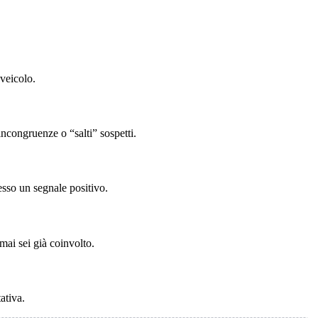
veicolo.
incongruenze o “salti” sospetti.
esso un segnale positivo.
mai sei già coinvolto.
ativa.