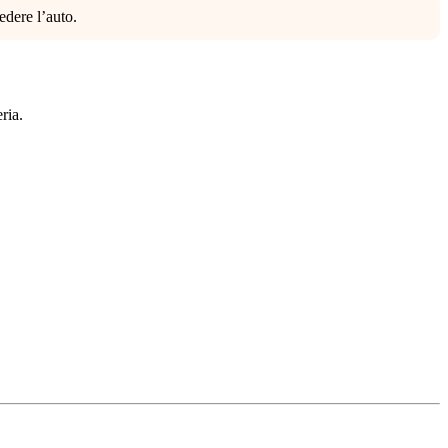
edere l’auto.
ria.