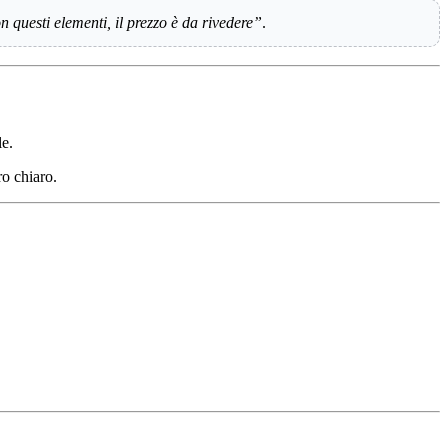
 questi elementi, il prezzo è da rivedere”
.
le.
ro chiaro.