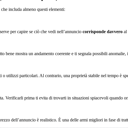
ca che includa almeno questi elementi:
 serve per capire se ciò che vedi nell’annuncio
corrisponde davvero
al 
atto bene mostra un andamento coerente e ti segnala possibili anomalie, 
o utilizzi particolari. Al contrario, una proprietà stabile nel tempo è sp
 Verificarli prima ti evita di trovarti in situazioni spiacevoli quando or
ezzo dell’annuncio è realistico. È una delle armi migliori in fase di tratt