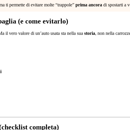
 ma ti permette di evitare molte “trappole”
prima ancora
di spostarti a v
aglia (e come evitarlo)
Ma il vero valore di un’auto usata sta nella sua
storia
, non nella carrozze
i
(checklist completa)