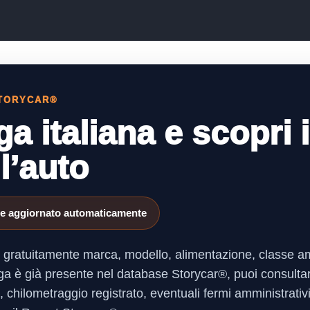
STORYCAR®
a italiana e scopri i
ll’auto
ase aggiornato automaticamente
are gratuitamente marca, modello, alimentazione, classe am
 targa è già presente nel database Storycar®, puoi consulta
 chilometraggio registrato, eventuali fermi amministrativi