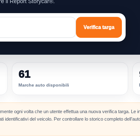
re il Report Storycar®.
Verifica targa
61
Marche auto disponibili
ente ogni volta che un utente effettua una nuova verifica targa. Le i
 identificativi del veicolo. Per controllare lo storico completo dell’auto