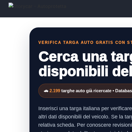
VERIFICA TARGA AUTO GRATIS CON 
Cerca una targ
disponibili de
🚗
2.199
targhe auto già ricercate • Datab
Inserisci una targa italiana per verific
altri dati disponibili del veicolo. Se la
relativa scheda. Per conoscere revisioni,