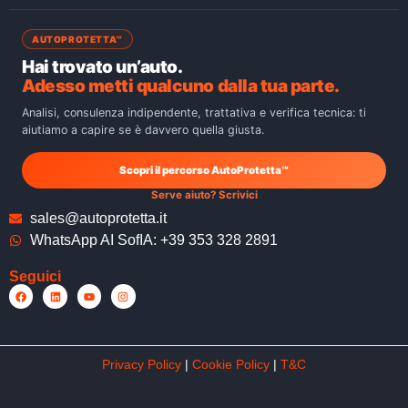
AUTOPROTETTA™
Hai trovato un’auto.
Adesso metti qualcuno dalla tua parte.
Analisi, consulenza indipendente, trattativa e verifica tecnica: ti
aiutiamo a capire se è davvero quella giusta.
Scopri il percorso AutoProtetta™
Serve aiuto? Scrivici
sales@autoprotetta.it
WhatsApp AI SofIA: +39 353 328 2891
Seguici
Privacy Policy
|
Cookie Policy
|
T&C