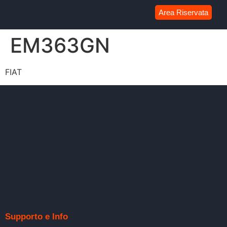
Area Riservata
EM363GN
FIAT
Supporto e Info